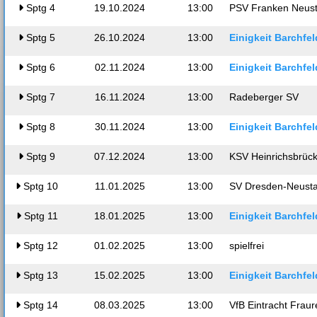
Sptg
4
19.10.2024
13:00
PSV Franken Neust
Sptg
5
26.10.2024
13:00
Einigkeit Barchfel
Sptg
6
02.11.2024
13:00
Einigkeit Barchfel
Sptg
7
16.11.2024
13:00
Radeberger SV
Sptg
8
30.11.2024
13:00
Einigkeit Barchfel
Sptg
9
07.12.2024
13:00
KSV Heinrichsbrüc
Sptg
10
11.01.2025
13:00
SV Dresden-Neusta
Sptg
11
18.01.2025
13:00
Einigkeit Barchfel
Sptg
12
01.02.2025
13:00
spielfrei
Sptg
13
15.02.2025
13:00
Einigkeit Barchfel
Sptg
14
08.03.2025
13:00
VfB Eintracht Fraur