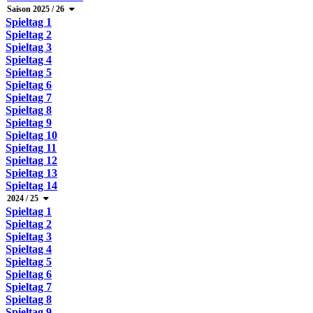
Saison 2025 / 26
Spieltag 1
Spieltag 2
Spieltag 3
Spieltag 4
Spieltag 5
Spieltag 6
Spieltag 7
Spieltag 8
Spieltag 9
Spieltag 10
Spieltag 11
Spieltag 12
Spieltag 13
Spieltag 14
2024 / 25
Spieltag 1
Spieltag 2
Spieltag 3
Spieltag 4
Spieltag 5
Spieltag 6
Spieltag 7
Spieltag 8
Spieltag 9