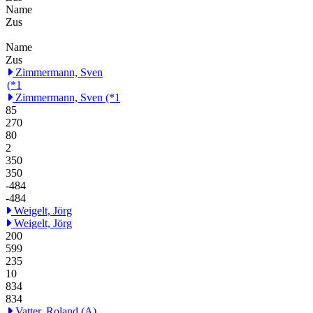
Name
Zus
Name
Zus
Zimmermann, Sven
(*1
Zimmermann, Sven (*1
85
270
80
2
350
350
-484
-484
Weigelt, Jörg
Weigelt, Jörg
200
599
235
10
834
834
Vatter, Roland (A)