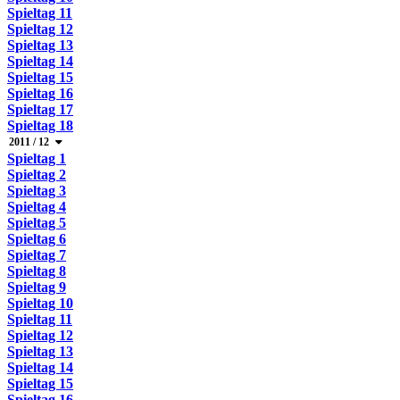
Spieltag 11
Spieltag 12
Spieltag 13
Spieltag 14
Spieltag 15
Spieltag 16
Spieltag 17
Spieltag 18
2011 / 12
Spieltag 1
Spieltag 2
Spieltag 3
Spieltag 4
Spieltag 5
Spieltag 6
Spieltag 7
Spieltag 8
Spieltag 9
Spieltag 10
Spieltag 11
Spieltag 12
Spieltag 13
Spieltag 14
Spieltag 15
Spieltag 16