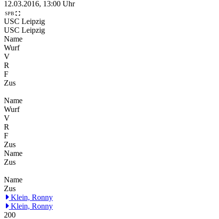
12.03.2016
, 13:00 Uhr
SPB
USC Leipzig
USC Leipzig
Name
Wurf
V
R
F
Zus
Name
Wurf
V
R
F
Zus
Name
Zus
Name
Zus
Klein, Ronny
Klein, Ronny
200