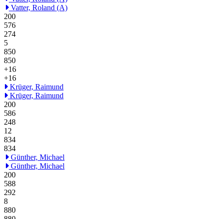
Vatter, Roland (A)
200
576
274
5
850
850
+16
+16
Krüger, Raimund
Krüger, Raimund
200
586
248
12
834
834
Günther, Michael
Günther, Michael
200
588
292
8
880
880