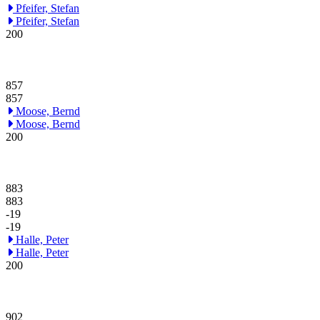
Pfeifer, Stefan
Pfeifer, Stefan
200
857
857
Moose, Bernd
Moose, Bernd
200
883
883
-19
-19
Halle, Peter
Halle, Peter
200
902