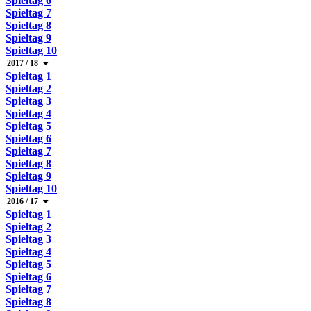
Spieltag 6
Spieltag 7
Spieltag 8
Spieltag 9
Spieltag 10
2017 / 18
Spieltag 1
Spieltag 2
Spieltag 3
Spieltag 4
Spieltag 5
Spieltag 6
Spieltag 7
Spieltag 8
Spieltag 9
Spieltag 10
2016 / 17
Spieltag 1
Spieltag 2
Spieltag 3
Spieltag 4
Spieltag 5
Spieltag 6
Spieltag 7
Spieltag 8