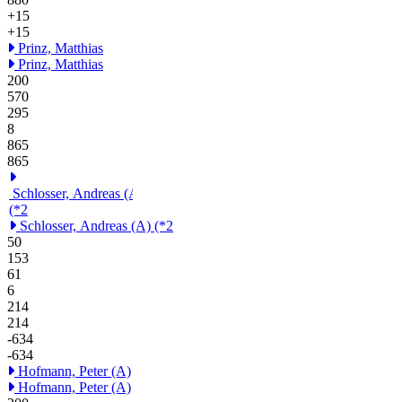
+15
+15
Prinz, Matthias
Prinz, Matthias
200
570
295
8
865
865
Schlosser, Andreas (A)
(*2
Schlosser, Andreas (A) (*2
50
153
61
6
214
214
-634
-634
Hofmann, Peter (A)
Hofmann, Peter (A)