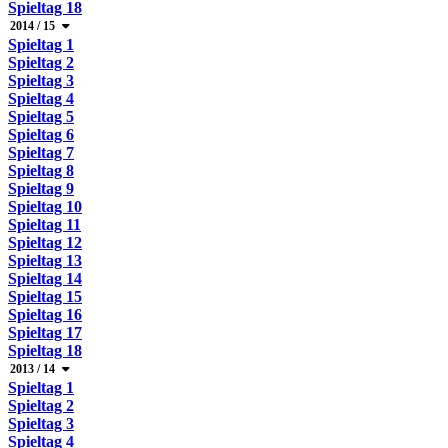
Spieltag 18
2014 / 15
Spieltag 1
Spieltag 2
Spieltag 3
Spieltag 4
Spieltag 5
Spieltag 6
Spieltag 7
Spieltag 8
Spieltag 9
Spieltag 10
Spieltag 11
Spieltag 12
Spieltag 13
Spieltag 14
Spieltag 15
Spieltag 16
Spieltag 17
Spieltag 18
2013 / 14
Spieltag 1
Spieltag 2
Spieltag 3
Spieltag 4