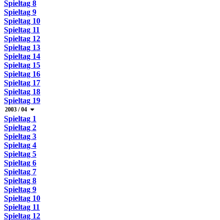
Spieltag 8
Spieltag 9
Spieltag 10
Spieltag 11
Spieltag 12
Spieltag 13
Spieltag 14
Spieltag 15
Spieltag 16
Spieltag 17
Spieltag 18
Spieltag 19
2003 / 04
Spieltag 1
Spieltag 2
Spieltag 3
Spieltag 4
Spieltag 5
Spieltag 6
Spieltag 7
Spieltag 8
Spieltag 9
Spieltag 10
Spieltag 11
Spieltag 12