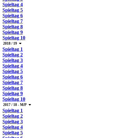
Spieltag 4
Spieltag 5
Spieltag 6
Spieltag 7
Spieltag 8
Spieltag 9
Spieltag 10
2018 / 19
Spieltag 1
Spieltag 2
Spieltag 3
Spieltag 4
Spieltag 5
Spieltag 6
Spieltag 7
Spieltag 8
Spieltag 9
Spieltag 10
2017 / 18 - M/P
Spieltag 1
Spieltag 2
Spieltag 3
Spieltag 4
Spieltag 5